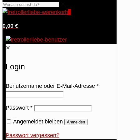
✕
0
0,00 €
✕
Login
Benutzername oder E-Mail-Adresse
*
Passwort
*
Angemeldet bleiben
Anmelden
Passwort vergessen?