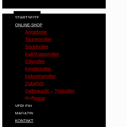
STARTSEITE
ONLINE-SHOP
Angebote
Tourenroller
Sportroller
Falt/Klapproller
Cityroller
Kinderroller
Industrieroller
Zubehör
Gebraucht – Tretroller
Ruffwear
VERLEIH
MAGAZIN
KONTAKT