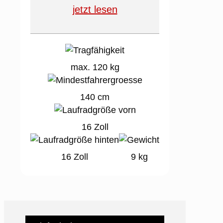
jetzt lesen
max. 120 kg
140 cm
16 Zoll
16 Zoll
9 kg