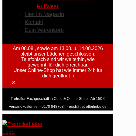
Ruffwear
Lies im Magazin
Kontakt
Dein Warenkorb
Am 08.08., sowie am 13.08. u. 14.08.2026
bleibt unser Lädchen geschlossen.
Telefonisch sind wir weiterhin, wie
gewohnt, für dich erreichbar.
Unser Online-Shop hat wie immer 24h für
dich geöffnet :)
✕
Tretroller-Fachgeschäft in Celle & Online-Shop - Ab 150 €
versandkostenfrei -
0170 8487084
-
post@tretrollerliebe.de