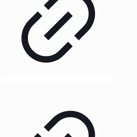
Schutzblechen und Schmutzfänger
vorne.
Reflektoren: Front, Heck und
Seite.
Farbe: rot