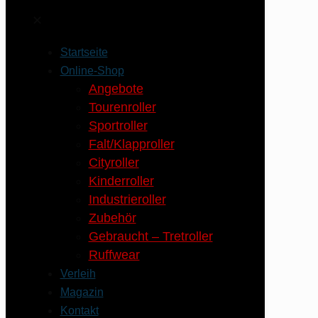
✕
Startseite
Online-Shop
Angebote
Tourenroller
Sportroller
Falt/Klapproller
Cityroller
Kinderroller
Industrieroller
Zubehör
Gebraucht – Tretroller
Ruffwear
Verleih
Magazin
Kontakt