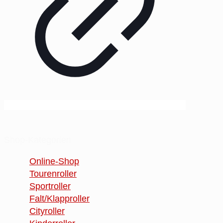
Shop-Kategorien
Online-Shop
Tourenroller
Sportroller
Falt/Klapproller
Cityroller