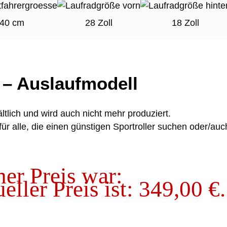
40 cm
28 Zoll
18 Zoll
 – Auslaufmodell
ltlich und wird auch nicht mehr produziert.
al für alle, die einen günstigen Sportroller suchen oder
er Preis war:
eller Preis ist: 349,00 €.