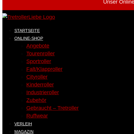
Unser Online
STARTSEITE
ONLINE-SHOP
Angebote
Tourenroller
Sportroller
Falt/Klapproller
Cityroller
Kinderroller
Industrieroller
Zubehör
Gebraucht – Tretroller
Ruffwear
VERLEIH
MAGAZIN