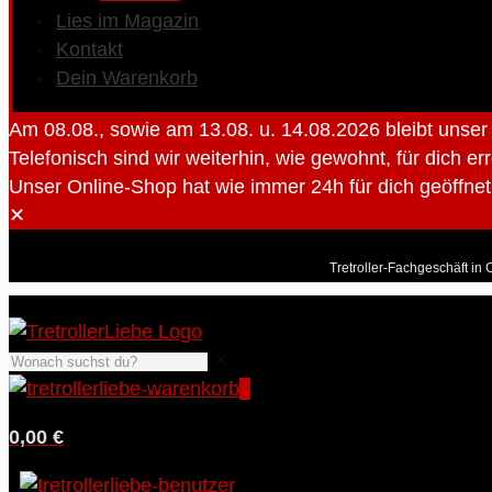
Lies im Magazin
Kontakt
Dein Warenkorb
Am 08.08., sowie am 13.08. u. 14.08.2026 bleibt unse
Telefonisch sind wir weiterhin, wie gewohnt, für dich er
Unser Online-Shop hat wie immer 24h für dich geöffnet 
✕
Tretroller-Fachgeschäft in 
✕
0
0,00 €