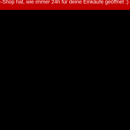
-Shop hat, wie immer 24h für deine Einkäufe geöffnet :)