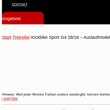
KONTAKT
Angebote
Start
/
Tretroller
/
Kickbike Sport G4 28/18 – Auslaufmodel
Hinweis:
Weil jeder Monitor Farben anders wiedergibt, können leichte
/ 8487084