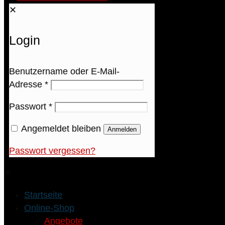
✕
Login
Benutzername oder E-Mail-
Adresse
*
Passwort
*
Angemeldet bleiben
Anmelden
Passwort vergessen?
✕
Startseite
Online-Shop
Angebote