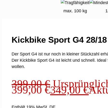
max. 100 kg
1
Kickbike Sport G4 28/18
Der Sport G4 ist nur noch in kleiner Stückzahl erhä
Der Kickbike Sport G4 ist leicht und schnell. Ide
wollen.
399,00
€
Ursprünglich
399,00 €
349,00
€
Aktu
Enthält 19% MwSt. DE