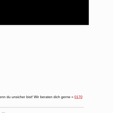
enn du unsicher bist! Wir beraten dich gerne =
0170