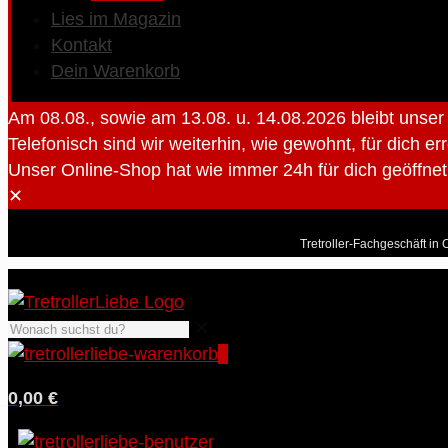
Lies im Magazin
Kontakt
Dein Warenkorb
Am 08.08., sowie am 13.08. u. 14.08.2026 bleibt unse
Telefonisch sind wir weiterhin, wie gewohnt, für dich er
Unser Online-Shop hat wie immer 24h für dich geöffnet 
✕
Tretroller-Fachgeschäft in 
✕
0
0,00 €