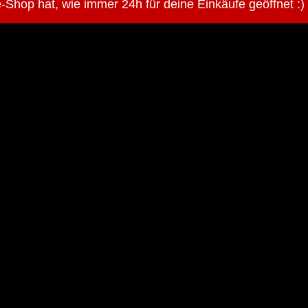
-Shop hat, wie immer 24h für deine Einkäufe geöffnet :)