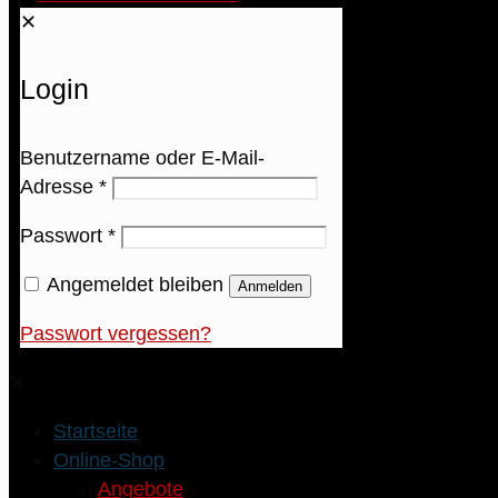
✕
Login
Benutzername oder E-Mail-
Adresse
*
Passwort
*
Angemeldet bleiben
Anmelden
Passwort vergessen?
✕
Startseite
Online-Shop
Angebote