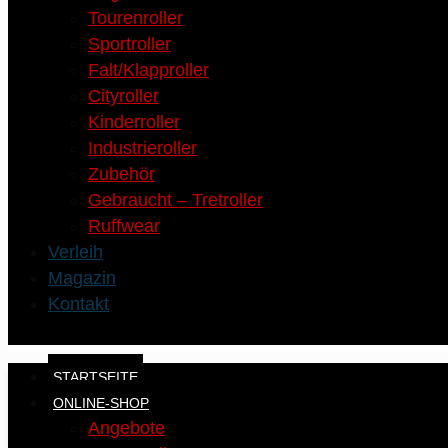
Tourenroller
Sportroller
Falt/Klapproller
Cityroller
Kinderroller
Industrieroller
Zubehör
Gebraucht – Tretroller
Ruffwear
Verleih
Magazin
Kontakt
STARTSEITE
ONLINE-SHOP
Angebote