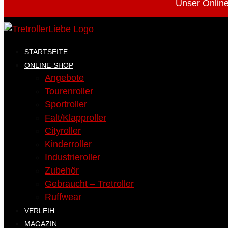
Unser Online
STARTSEITE
ONLINE-SHOP
Angebote
Tourenroller
Sportroller
Falt/Klapproller
Cityroller
Kinderroller
Industrieroller
Zubehör
Gebraucht – Tretroller
Ruffwear
VERLEIH
MAGAZIN