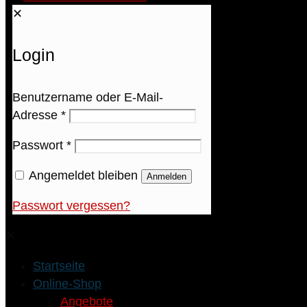
✕
Login
Benutzername oder E-Mail-
Adresse
*
Passwort
*
Angemeldet bleiben
Anmelden
Passwort vergessen?
✕
Startseite
Online-Shop
Angebote