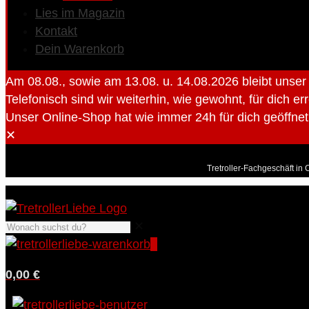
Lies im Magazin
Kontakt
Dein Warenkorb
Am 08.08., sowie am 13.08. u. 14.08.2026 bleibt unse
Telefonisch sind wir weiterhin, wie gewohnt, für dich er
Unser Online-Shop hat wie immer 24h für dich geöffnet 
✕
Tretroller-Fachgeschäft in 
✕
0
0,00 €