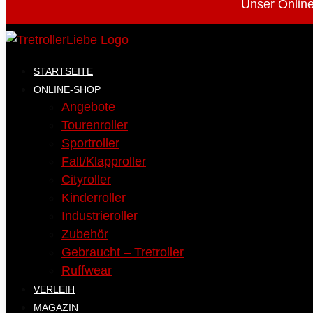
Unser Online
STARTSEITE
ONLINE-SHOP
Angebote
Tourenroller
Sportroller
Falt/Klapproller
Cityroller
Kinderroller
Industrieroller
Zubehör
Gebraucht – Tretroller
Ruffwear
VERLEIH
MAGAZIN