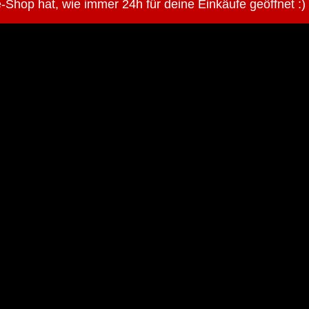
-Shop hat, wie immer 24h für deine Einkäufe geöffnet :)