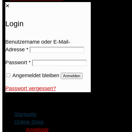
✕
Login
Benutzername oder E-Mail-
Adresse
*
Passwort
*
Angemeldet bleiben
Anmelden
Passwort vergessen?
✕
Startseite
Online-Shop
Angebote