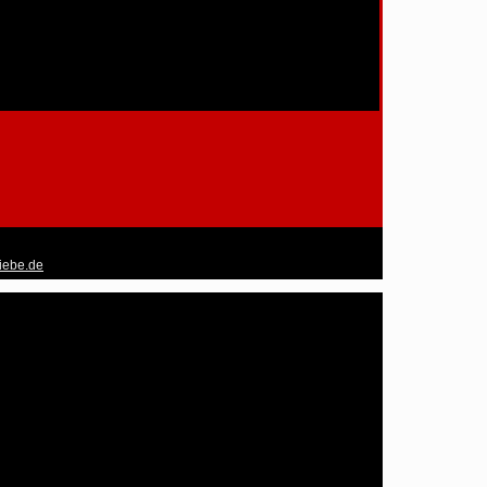
liebe.de