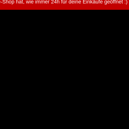
-Shop hat, wie immer 24h für deine Einkäufe geöffnet :)