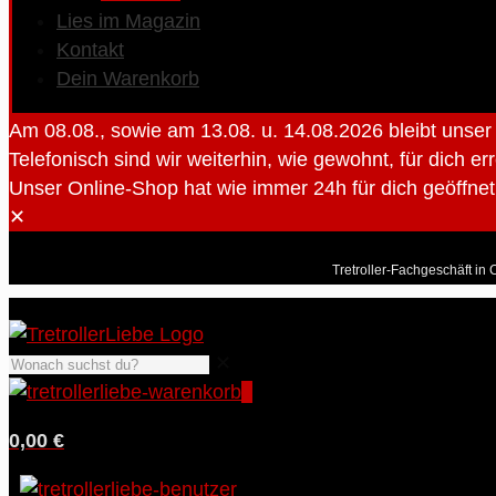
Lies im Magazin
Kontakt
Dein Warenkorb
Am 08.08., sowie am 13.08. u. 14.08.2026 bleibt unse
Telefonisch sind wir weiterhin, wie gewohnt, für dich er
Unser Online-Shop hat wie immer 24h für dich geöffnet 
✕
Tretroller-Fachgeschäft in 
✕
0
0,00 €