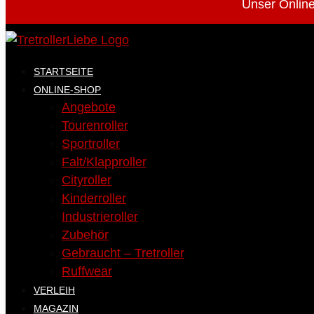
Unser Online
STARTSEITE
ONLINE-SHOP
Angebote
Tourenroller
Sportroller
Falt/Klapproller
Cityroller
Kinderroller
Industrieroller
Zubehör
Gebraucht – Tretroller
Ruffwear
VERLEIH
MAGAZIN