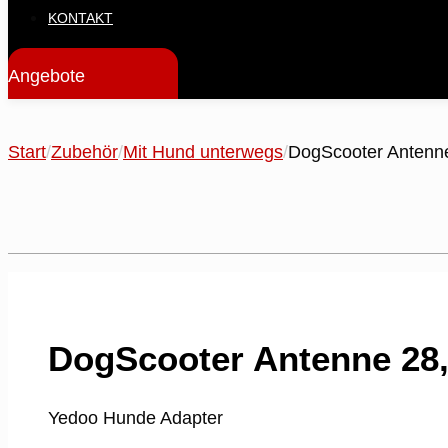
KONTAKT
Angebote
Start
/
Zubehör
/
Mit Hund unterwegs
/
DogScooter Antenn
DogScooter Antenne 28
Yedoo Hunde Adapter