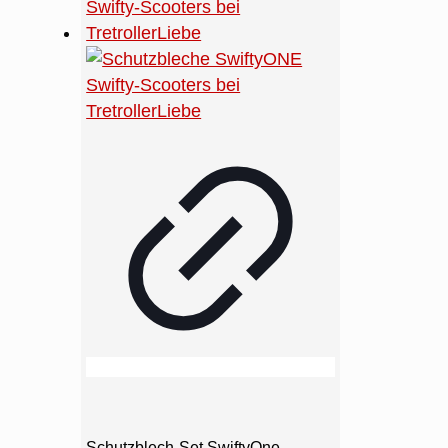
Schutzblech-Set SwiftyOne