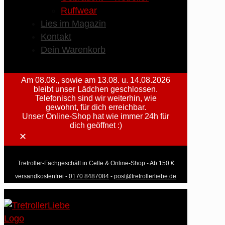
Ruffwear
Lies im Magazin
Kontakt
Dein Warenkorb
Am 08.08., sowie am 13.08. u. 14.08.2026
bleibt unser Lädchen geschlossen.
Telefonisch sind wir weiterhin, wie
gewohnt, für dich erreichbar.
Unser Online-Shop hat wie immer 24h für
dich geöffnet :)
✕
Tretroller-Fachgeschäft in Celle & Online-Shop - Ab 150 €
versandkostenfrei -
0170 8487084
-
post@tretrollerliebe.de