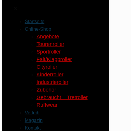
✕
Startseite
Online-Shop
Angebote
Tourenroller
Sportroller
Falt/Klapproller
Cityroller
Kinderroller
Industrieroller
Zubehör
Gebraucht – Tretroller
Ruffwear
Verleih
Magazin
Kontakt