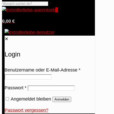
✕
0
0,00 €
✕
Login
Benutzername oder E-Mail-Adresse
*
Passwort
*
Angemeldet bleiben
Anmelden
Passwort vergessen?