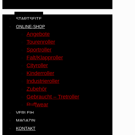
STARTSEITE
ONLINE-SHOP
Angebote
Tourenroller
Sportroller
Falt/Klapproller
Cityroller
Kinderroller
Industrieroller
Zubehör
Gebraucht – Tretroller
Ruffwear
VERLEIH
MAGAZIN
KONTAKT