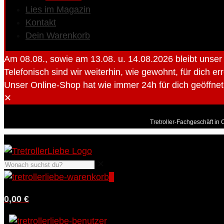
Lies im Magazin
Kontakt
Dein Warenkorb
Am 08.08., sowie am 13.08. u. 14.08.2026 bleibt unse
Telefonisch sind wir weiterhin, wie gewohnt, für dich er
Unser Online-Shop hat wie immer 24h für dich geöffnet 
✕
Tretroller-Fachgeschäft in 
✕
0
0,00 €