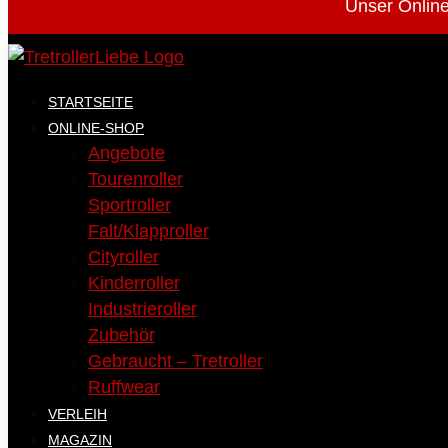
Unser Online
STARTSEITE
ONLINE-SHOP
Angebote
Tourenroller
Sportroller
Falt/Klapproller
Cityroller
Kinderroller
Industrieroller
Zubehör
Gebraucht – Tretroller
Ruffwear
VERLEIH
MAGAZIN