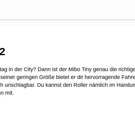
12
ag in der City? Dann ist der Mibo Tiny genau die richtige 
tz seiner geringen Größe bietet er dir hervorragende Fahr
infach unschlagbar. Du kannst den Roller nämlich im Ha
n mit.