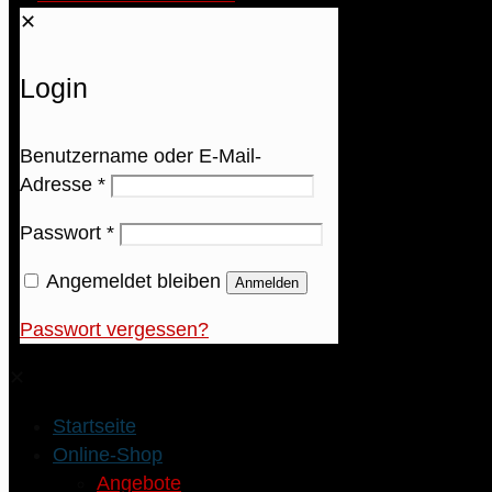
✕
Login
Benutzername oder E-Mail-
Adresse
*
Passwort
*
Angemeldet bleiben
Anmelden
Passwort vergessen?
✕
Startseite
Online-Shop
Angebote