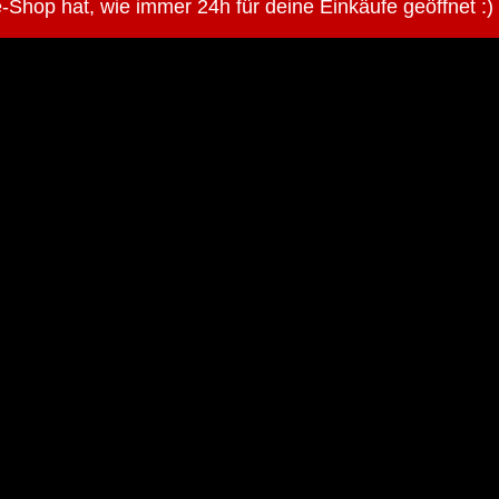
-Shop hat, wie immer 24h für deine Einkäufe geöffnet :)