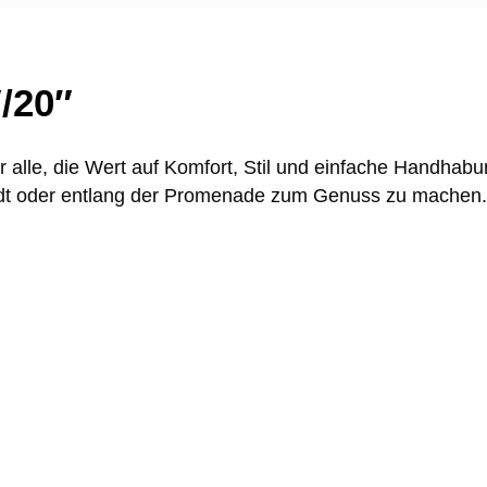
/20″
ür alle, die Wert auf Komfort, Stil und einfache Handhabu
tadt oder entlang der Promenade zum Genuss zu machen.