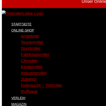
Unser Online
STARTSEITE
ONLINE-SHOP
Angebote
Tourenroller
Sportroller
Falt/Klapproller
Cityroller
Kinderroller
Industrieroller
Zubehör
Gebraucht – Tretroller
Ruffwear
VERLEIH
MAGAZIN