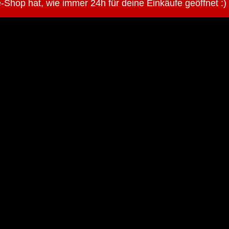
-Shop hat, wie immer 24h für deine Einkäufe geöffnet :)