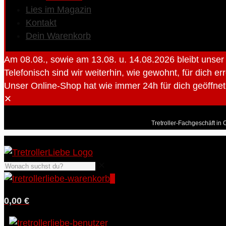
Lies im Magazin
Kontakt
Dein Warenkorb
Am 08.08., sowie am 13.08. u. 14.08.2026 bleibt unse
Telefonisch sind wir weiterhin, wie gewohnt, für dich er
Unser Online-Shop hat wie immer 24h für dich geöffnet 
✕
Tretroller-Fachgeschäft in 
✕
0
0,00 €