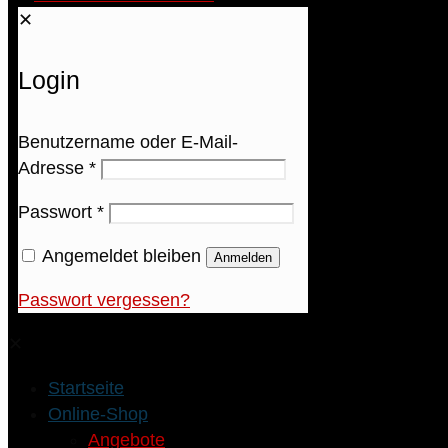
✕
Login
Benutzername oder E-Mail-
Adresse
*
Passwort
*
Angemeldet bleiben
Anmelden
Passwort vergessen?
✕
Startseite
Online-Shop
Angebote