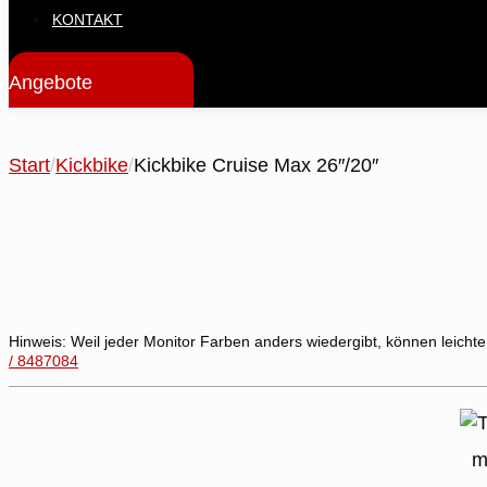
KONTAKT
Angebote
Start
/
Kickbike
/
Kickbike Cruise Max 26″/20″
Hinweis:
Weil jeder Monitor Farben anders wiedergibt, können leichte
/ 8487084
m