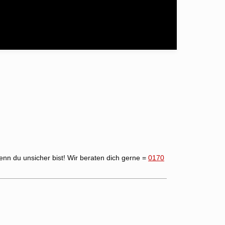
enn du unsicher bist! Wir beraten dich gerne =
0170