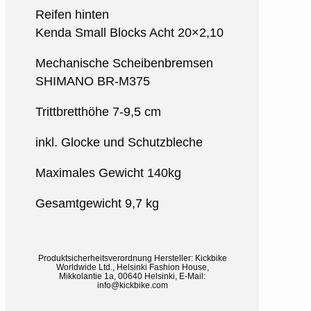
Reifen hinten
Kenda Small Blocks Acht 20×2,10
Mechanische Scheibenbremsen
SHIMANO BR-M375
Trittbretthöhe 7-9,5 cm
inkl. Glocke und Schutzbleche
Maximales Gewicht 140kg
Gesamtgewicht 9,7 kg
Produktsicherheitsverordnung
Hersteller:
Kickbike
Worldwide Ltd., Helsinki Fashion House,
Mikkolantie 1a, 00640 Helsinki, E-Mail:
info@kickbike.com