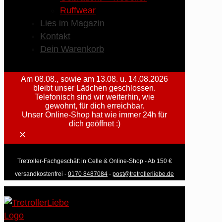
Ruffwear
Lies im Magazin
Kontakt
Dein Warenkorb
Am 08.08., sowie am 13.08. u. 14.08.2026
bleibt unser Lädchen geschlossen.
Telefonisch sind wir weiterhin, wie
gewohnt, für dich erreichbar.
Unser Online-Shop hat wie immer 24h für
dich geöffnet :)
✕
Tretroller-Fachgeschäft in Celle & Online-Shop - Ab 150 €
versandkostenfrei -
0170 8487084
-
post@tretrollerliebe.de