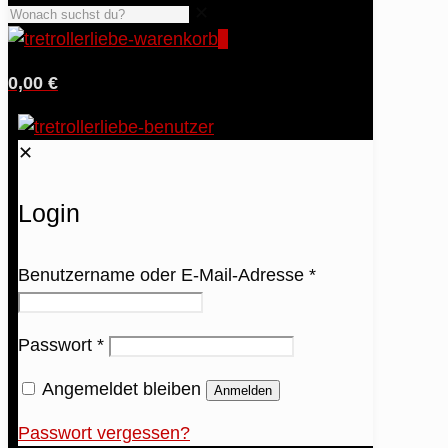
✕
0
0,00 €
✕
Login
Benutzername oder E-Mail-Adresse
*
Passwort
*
Angemeldet bleiben
Anmelden
Passwort vergessen?