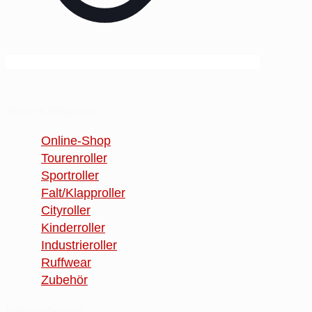
Shop-Kategorien
Online-Shop
Tourenroller
Sportroller
Falt/Klapproller
Cityroller
Kinderroller
Industrieroller
Ruffwear
Zubehör
Informationen