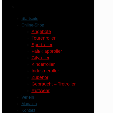
✕
Startseite
Online-Shop
Angebote
Tourenroller
Sportroller
Falt/Klapproller
Cityroller
Kinderroller
Industrieroller
Zubehör
Gebraucht – Tretroller
Ruffwear
Verleih
Magazin
Kontakt