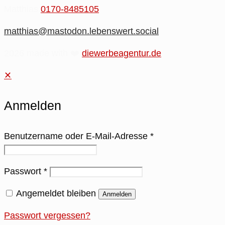
Matthias
0170-8485105
matthias@mastodon.lebenswert.social
2026 made with ❤️
diewerbeagentur.de
✕
Anmelden
Benutzername oder E-Mail-Adresse
*
Passwort
*
Angemeldet bleiben
Anmelden
Passwort vergessen?