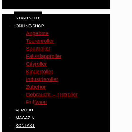
STARTSEITE
ONLINE-SHOP
Angebote
Tourenroller
Sportroller
Falt/Klapproller
Cityroller
Kinderroller
Industrieroller
Zubehör
Gebraucht – Tretroller
Ruffwear
VERLEIH
MAGAZIN
KONTAKT