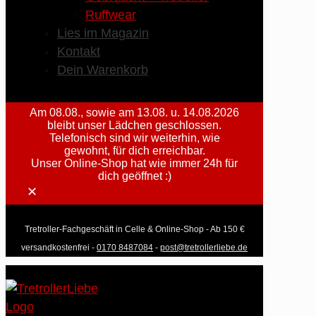
Ruffwear
Lies im Magazin
Kontakt
Dein Warenkorb
Am 08.08., sowie am 13.08. u. 14.08.2026
bleibt unser Lädchen geschlossen.
Telefonisch sind wir weiterhin, wie
gewohnt, für dich erreichbar.
Unser Online-Shop hat wie immer 24h für
dich geöffnet :)
✕
Tretroller-Fachgeschäft in Celle & Online-Shop - Ab 150 €
versandkostenfrei -
0170 8487084
-
post@tretrollerliebe.de