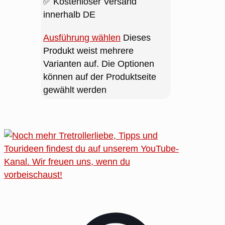
Reflektoren
✅ Kostenloser Versand
innerhalb DE
Ausführung wählen
Dieses
Produkt weist mehrere
Varianten auf. Die Optionen
können auf der Produktseite
gewählt werden