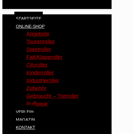
STARTSEITE
ONLINE-SHOP
Angebote
Tourenroller
Sportroller
Falt/Klapproller
Cityroller
Kinderroller
Industrieroller
Zubehör
Gebraucht – Tretroller
Ruffwear
VERLEIH
MAGAZIN
KONTAKT