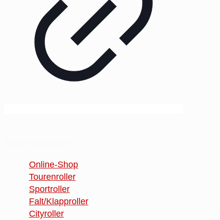
Shop-Kategorien
Online-Shop
Tourenroller
Sportroller
Falt/Klapproller
Cityroller