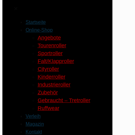
✕
Startseite
Online-Shop
Angebote
Tourenroller
Sportroller
Falt/Klapproller
Cityroller
Kinderroller
Industrieroller
Zubehör
Gebraucht – Tretroller
Ruffwear
Verleih
Magazin
Kontakt