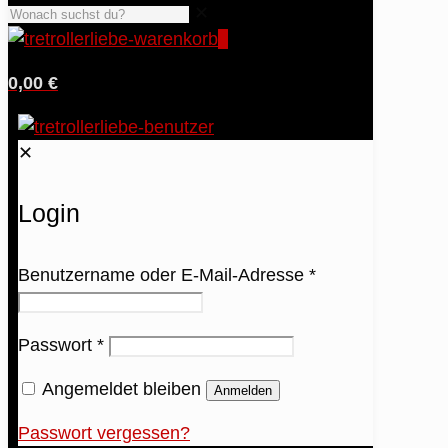
✕
0
0,00 €
✕
Login
Benutzername oder E-Mail-Adresse
*
Passwort
*
Angemeldet bleiben
Anmelden
Passwort vergessen?