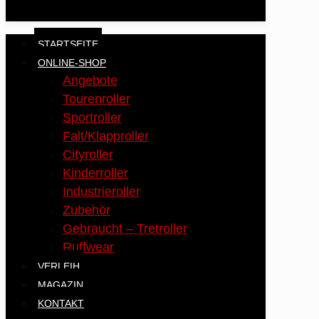
STARTSEITE
ONLINE-SHOP
Angebote
Tourenroller
Sportroller
Falt/Klapproller
Cityroller
Kinderroller
Industrieroller
Zubehör
Gebraucht – Tretroller
Ruffwear
VERLEIH
MAGAZIN
KONTAKT