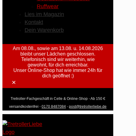
Ruffwear
Lies im Magazin
Kontakt
Dein Warenkorb
Am 08.08., sowie am 13.08. u. 14.08.2026
bleibt unser Lädchen geschlossen.
Telefonisch sind wir weiterhin, wie
gewohnt, für dich erreichbar.
Unser Online-Shop hat wie immer 24h für
dich geöffnet :)
✕
Tretroller-Fachgeschäft in Celle & Online-Shop - Ab 150 €
versandkostenfrei -
0170 8487084
-
post@tretrollerliebe.de