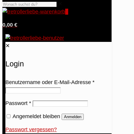
✕
0
0,00 €
✕
Login
Benutzername oder E-Mail-Adresse
*
Passwort
*
Angemeldet bleiben
Anmelden
Passwort vergessen?