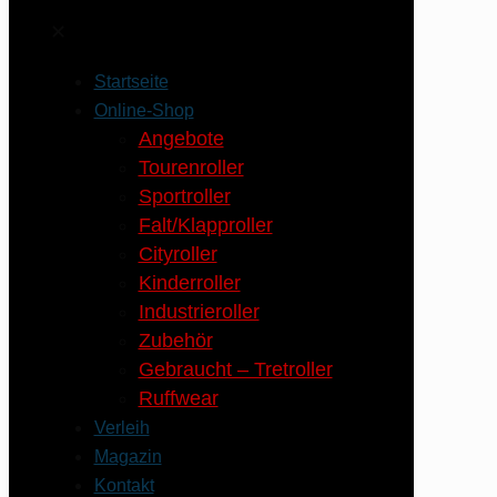
✕
Startseite
Online-Shop
Angebote
Tourenroller
Sportroller
Falt/Klapproller
Cityroller
Kinderroller
Industrieroller
Zubehör
Gebraucht – Tretroller
Ruffwear
Verleih
Magazin
Kontakt