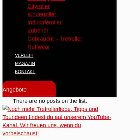
Cityroller
Kinderroller
Industrieroller
Zubehör
Gebraucht – Tretroller
Ruffwear
VERLEIH
MAGAZIN
KONTAKT
Angebote
There are no posts on the list.