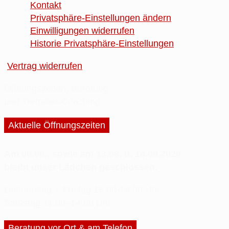
Kontakt
Privatsphäre-Einstellungen ändern
Einwilligungen widerrufen
Historie Privatsphäre-Einstellungen
Vertrag widerrufen
Öffnungszeiten, Beratung
und Tretroller-Coaching
Aktuelle Öffnungszeiten
Am 08.08., sowie am 13.08. u. 14.08.2026
bleibt unser Lädchen geschlossen.
Donnerstag + Freitag
15.00-18.00 Uhr
Samstag
11.00–14.00 Uhr
Beratung vor Ort & am Telefon