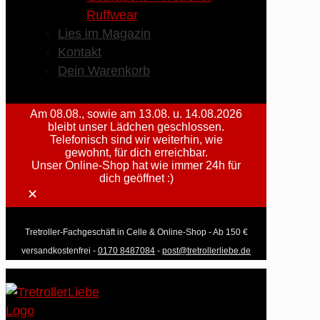
Ruffwear
Lies im Magazin
Kontakt
Dein Warenkorb
Am 08.08., sowie am 13.08. u. 14.08.2026
bleibt unser Lädchen geschlossen.
Telefonisch sind wir weiterhin, wie
gewohnt, für dich erreichbar.
Unser Online-Shop hat wie immer 24h für
dich geöffnet :)
✕
Tretroller-Fachgeschäft in Celle & Online-Shop - Ab 150 €
versandkostenfrei -
0170 8487084
-
post@tretrollerliebe.de