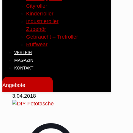
Cityroller
Kinderroller
Industrieroller
Zubehör
Gebraucht – Tretroller
Ruffwear
VERLEIH
MAGAZIN
KONTAKT
Angebote
3.04.2018