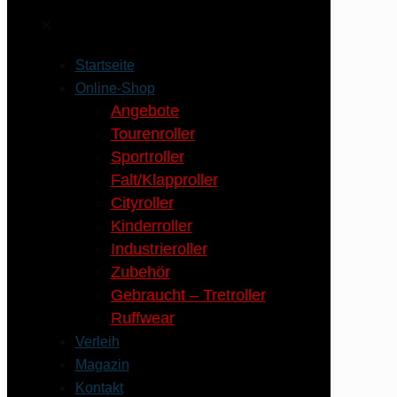
✕
Startseite
Online-Shop
Angebote
Tourenroller
Sportroller
Falt/Klapproller
Cityroller
Kinderroller
Industrieroller
Zubehör
Gebraucht – Tretroller
Ruffwear
Verleih
Magazin
Kontakt