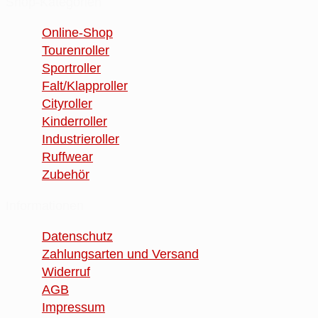
Shop-Kategorien
Online-Shop
Tourenroller
Sportroller
Falt/Klapproller
Cityroller
Kinderroller
Industrieroller
Ruffwear
Zubehör
Informationen
Datenschutz
Zahlungsarten und Versand
Widerruf
AGB
Impressum