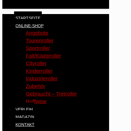
STARTSEITE
ONLINE-SHOP
Angebote
Tourenroller
Sportroller
Falt/Klapproller
Cityroller
Kinderroller
Industrieroller
Zubehör
Gebraucht – Tretroller
Ruffwear
VERLEIH
MAGAZIN
KONTAKT