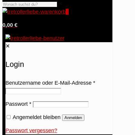
✕
0
0,00 €
✕
Login
Benutzername oder E-Mail-Adresse
*
Passwort
*
Angemeldet bleiben
Anmelden
Passwort vergessen?