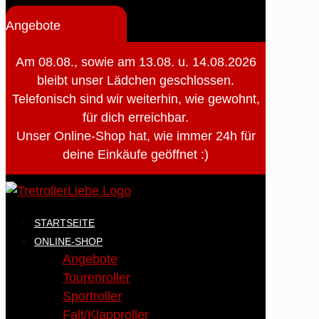
Angebote
Am 08.08., sowie am 13.08. u. 14.08.2026
bleibt unser Lädchen geschlossen.
Telefonisch sind wir weiterhin, wie gewohnt,
für dich erreichbar.
Unser Online-Shop hat, wie immer 24h für
deine Einkäufe geöffnet :)
STARTSEITE
ONLINE-SHOP
Angebote
Tourenroller
Sportroller
Falt/Klapproller