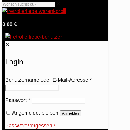
✕
0
0,00 €
✕
Login
Benutzername oder E-Mail-Adresse
*
Passwort
*
Angemeldet bleiben
Anmelden
Passwort vergessen?