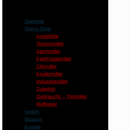
✕
Startseite
Online-Shop
Angebote
Tourenroller
Sportroller
Falt/Klapproller
Cityroller
Kinderroller
Industrieroller
Zubehör
Gebraucht – Tretroller
Ruffwear
Verleih
Magazin
Kontakt