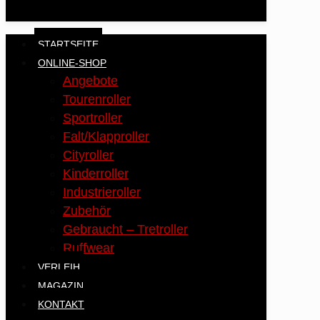
STARTSEITE
ONLINE-SHOP
Angebote
Tourenroller
Sportroller
Falt/Klapproller
Cityroller
Kinderroller
Industrieroller
Zubehör
Gebraucht – Tretroller
Ruffwear
VERLEIH
MAGAZIN
KONTAKT