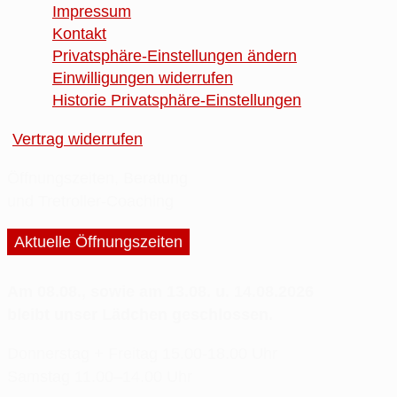
Impressum
Kontakt
Privatsphäre-Einstellungen ändern
Einwilligungen widerrufen
Historie Privatsphäre-Einstellungen
Vertrag widerrufen
Öffnungszeiten, Beratung
und Tretroller-Coaching
Aktuelle Öffnungszeiten
Am 08.08., sowie am 13.08. u. 14.08.2026
bleibt unser Lädchen geschlossen.
Donnerstag + Freitag
15.00-18.00 Uhr
Samstag
11.00–14.00 Uhr