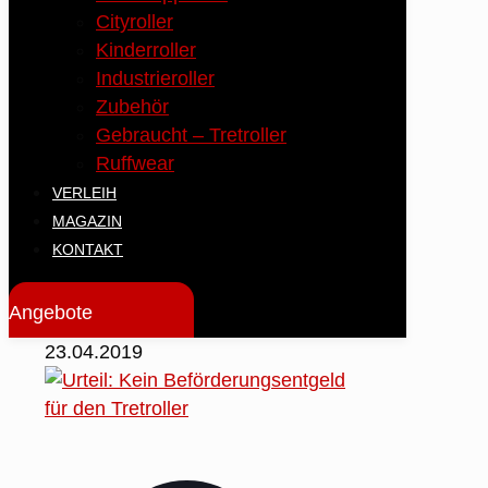
Cityroller
Kinderroller
Industrieroller
Zubehör
Gebraucht – Tretroller
Ruffwear
VERLEIH
MAGAZIN
KONTAKT
Angebote
23.04.2019