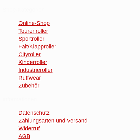
Shop-Kategorien
Online-Shop
Tourenroller
Sportroller
Falt/Klapproller
Cityroller
Kinderroller
Industrieroller
Ruffwear
Zubehör
Informationen
Datenschutz
Zahlungsarten und Versand
Widerruf
AGB