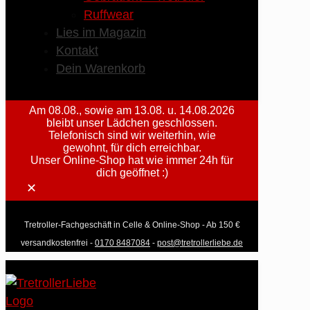
Ruffwear
Lies im Magazin
Kontakt
Dein Warenkorb
Am 08.08., sowie am 13.08. u. 14.08.2026
bleibt unser Lädchen geschlossen.
Telefonisch sind wir weiterhin, wie
gewohnt, für dich erreichbar.
Unser Online-Shop hat wie immer 24h für
dich geöffnet :)
✕
Tretroller-Fachgeschäft in Celle & Online-Shop - Ab 150 €
versandkostenfrei -
0170 8487084
-
post@tretrollerliebe.de